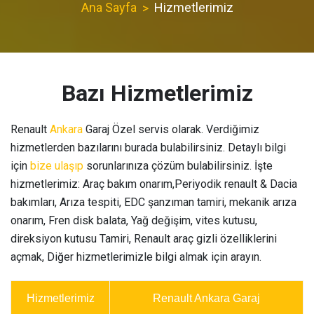
Ana Sayfa
Hizmetlerimiz
Bazı Hizmetlerimiz
Renault
Ankara
Garaj Özel servis olarak. Verdiğimiz
hizmetlerden bazılarını burada bulabilirsiniz. Detaylı bilgi
için
bize ulaşıp
sorunlarınıza çözüm bulabilirsiniz. İşte
hizmetlerimiz: Araç bakım onarım,Periyodik renault & Dacia
bakımları, Arıza tespiti, EDC şanzıman tamiri, mekanik arıza
onarım, Fren disk balata, Yağ değişim, vites kutusu,
direksiyon kutusu Tamiri, Renault araç gizli özelliklerini
açmak, Diğer hizmetlerimizle bilgi almak için arayın.
Hizmetlerimiz
Renault Ankara Garaj