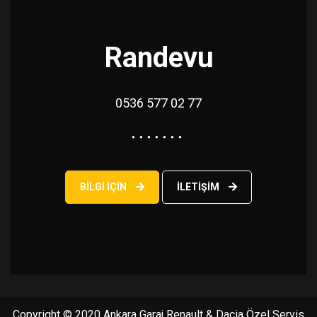
Randevu
0536 577 02 77
BILGI IÇIN
ILETIŞIM
Copyright © 2020 Ankara Garaj Renault & Dacia Özel Servis