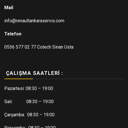
Mail
info@renaultankaraservis.com
Telefon
0536 577 02 77 Cotech Sinan Usta
ÇALIŞMA SAATLERI :
Pazartesi: 08:30 – 19:00
Salı: 08:30 – 19:00
Çarşamba: 08:30 – 19:00
Perşembe: 08:30 – 19:00