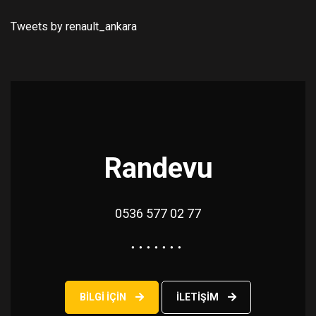
Tweets by renault_ankara
Randevu
0536 577 02 77
BILGI IÇIN
ILETIŞIM