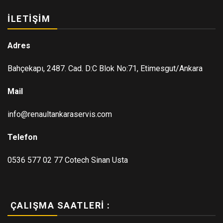
İLETIŞIM
Adres
Bahçekapı, 2487. Cad. D:C Blok No:71, Etimesgut/Ankara
Mail
info@renaultankaraservis.com
Telefon
0536 577 02 77 Cotech Sinan Usta
ÇALIŞMA SAATLERI :