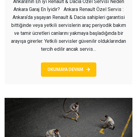
Ankara’nın En iyi Renault & Dacia Özel Servisi Neden
Renault
Ankara Garaj En İyidir? Ankara Renault Özel Servis :
Özel
Ankara‘da yaşayan Renault & Dacia sahipleri garantisi
Servis
bittiğinde veya yetkili servislerin araç periyodik bakım
ve tamir ücretleri canlarını yakmaya başladığında bir
arayışa girerler. Yetkili servisler güvenilir olduklarından
tercih edilir ancak servis…
OKUMAYA DEVAM