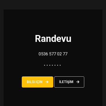
Randevu
0536 577 02 77
BILGI IÇIN
ILETIŞIM