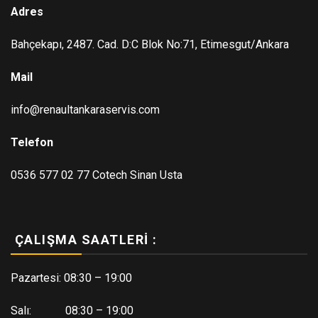
Adres
Bahçekapı, 2487. Cad. D:C Blok No:71, Etimesgut/Ankara
Mail
info@renaultankaraservis.com
Telefon
0536 577 02 77 Cotech Sinan Usta
ÇALIŞMA SAATLERI :
Pazartesi: 08:30 – 19:00
Salı: 08:30 – 19:00