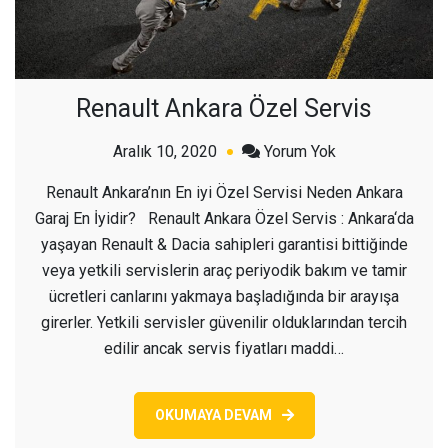
Renault Ankara Özel Servis
açık
Aralık 10, 2020
Yorum Yok
Renault
Renault Ankara’nın En iyi Özel Servisi Neden Ankara
Ankara
Garaj En İyidir? Renault Ankara Özel Servis : Ankara‘da
Özel
yaşayan Renault & Dacia sahipleri garantisi bittiğinde
Servis
veya yetkili servislerin araç periyodik bakım ve tamir
ücretleri canlarını yakmaya başladığında bir arayışa
girerler. Yetkili servisler güvenilir olduklarından tercih
edilir ancak servis fiyatları maddi…
OKUMAYA DEVAM