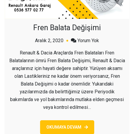
Fren Balata Değişimi
açık
Aralık 2, 2020
Yorum Yok
Fren
Renault & Dacia Araçlarda Fren Balataları Fren
Balata
Balatalarının ömrü Fren Balata Değişimi, Renault & Dacia
Değişimi
araçlarınız için hayati değere sahiptir. Yürüyen aksamı
olan Lastikleriniz ne kadar önem veriyorsanız, Fren
Balata Değişimi o kadar önemlidir. Yukarıdaki
yazılarımızda da belirttiğimiz üzere Periyodik
bakımlarda ve yol bakımlarında mutlaka elden geçmesi
veya kontrol edilmesi…
OKUMAYA DEVAM