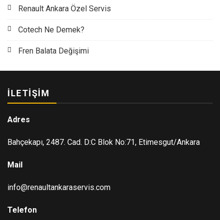
Renault Ankara Özel Servis
Cotech Ne Demek?
Fren Balata Değişimi
İLETIŞIM
Adres
Bahçekapı, 2487. Cad. D:C Blok No:71, Etimesgut/Ankara
Mail
info@renaultankaraservis.com
Telefon