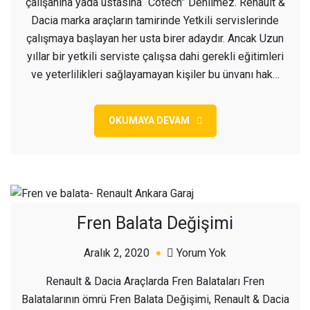
çalışanına yada ustasına “Cotech” Denilmez. Renault &
Dacia marka araçların tamirinde Yetkili servislerinde
çalışmaya başlayan her usta birer adaydır. Ancak Uzun
yıllar bir yetkili serviste çalışsa dahi gerekli eğitimleri
ve yeterlilikleri sağlayamayan kişiler bu ünvanı hak…
OKUMAYA DEVAM
Fren Balata Değişimi
açık
Aralık 2, 2020
Yorum Yok
Fren
Renault & Dacia Araçlarda Fren Balataları Fren
Balata
Balatalarının ömrü Fren Balata Değişimi, Renault & Dacia
Değişimi