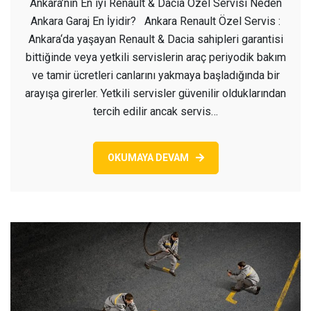
Ankara’nın En iyi Renault & Dacia Özel Servisi Neden
Renault
Ankara Garaj En İyidir? Ankara Renault Özel Servis :
Özel
Ankara‘da yaşayan Renault & Dacia sahipleri garantisi
Servis
bittiğinde veya yetkili servislerin araç periyodik bakım
ve tamir ücretleri canlarını yakmaya başladığında bir
arayışa girerler. Yetkili servisler güvenilir olduklarından
tercih edilir ancak servis…
OKUMAYA DEVAM