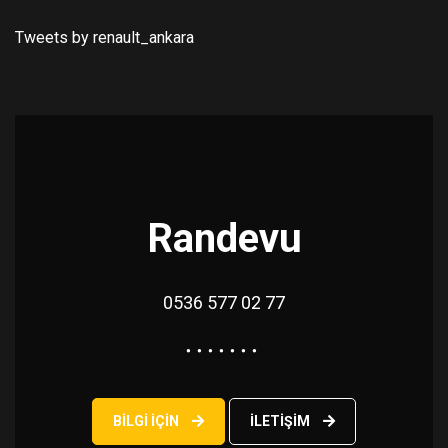
Tweets by renault_ankara
Randevu
0536 577 02 77
BILGI IÇIN
ILETIŞIM