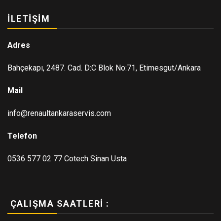
İLETIŞIM
Adres
Bahçekapı, 2487. Cad. D:C Blok No:71, Etimesgut/Ankara
Mail
info@renaultankaraservis.com
Telefon
0536 577 02 77 Cotech Sinan Usta
ÇALIŞMA SAATLERI :