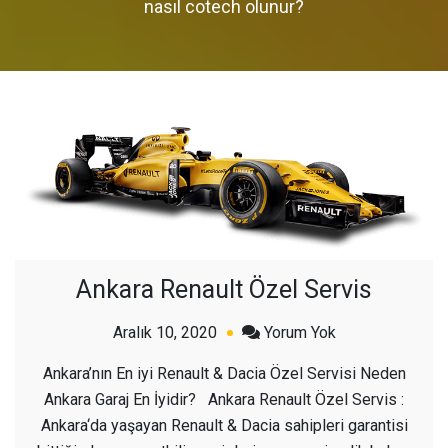
nasıl cotech olunur?
Ankara Renault Özel Servis
açık
Aralık 10, 2020
Yorum Yok
Ankara
Ankara’nın En iyi Renault & Dacia Özel Servisi Neden
Renault
Ankara Garaj En İyidir? Ankara Renault Özel Servis :
Özel
Ankara‘da yaşayan Renault & Dacia sahipleri garantisi
Servis