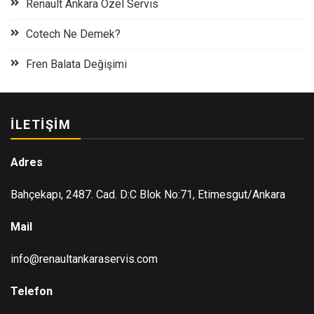
Renault Ankara Özel Servis
Cotech Ne Demek?
Fren Balata Değişimi
İLETIŞIM
Adres
Bahçekapı, 2487. Cad. D:C Blok No:71, Etimesgut/Ankara
Mail
info@renaultankaraservis.com
Telefon