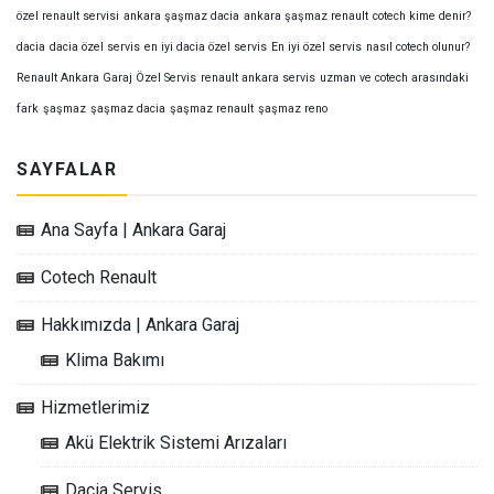
özel renault servisi
ankara şaşmaz dacia
ankara şaşmaz renault
cotech kime denir?
dacia
dacia özel servis
en iyi dacia özel servis
En iyi özel servis
nasıl cotech olunur?
Renault Ankara Garaj Özel Servis
renault ankara servis
uzman ve cotech arasındaki
fark
şaşmaz
şaşmaz dacia
şaşmaz renault
şaşmaz reno
SAYFALAR
Ana Sayfa | Ankara Garaj
Cotech Renault
Hakkımızda | Ankara Garaj
Klima Bakımı
Hizmetlerimiz
Akü Elektrik Sistemi Arızaları
Dacia Servis