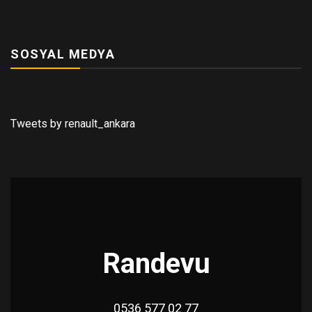
SOSYAL MEDYA
Tweets by renault_ankara
Randevu
0536 577 02 77