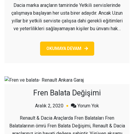
Dacia marka araçların tamirinde Yetkili servislerinde
çalışmaya başlayan her usta birer adaydır. Ancak Uzun
yıllar bir yetkili serviste çalışsa dahi gerekli eğitimleri
ve yeterlilikleri sağlayamayan kişiler bu ünvanı hak…
OKUMAYA DEVAM
Fren Balata Değişimi
açık
Aralık 2, 2020
Yorum Yok
Fren
Renault & Dacia Araçlarda Fren Balataları Fren
Balata
Balatalarının ömrü Fren Balata Değişimi, Renault & Dacia
Değişimi
araçlarınız için hayati değere sahiptir. Yürüyen aksamı